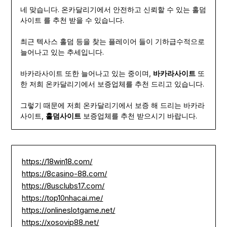
네 맞습니다. 온카달리기에서 안전하고 신뢰할 수 있는 홀덤
사이트 를 추천 받을 수 있습니다.
최근 텍사스 홀덤 등을 찾는 플레이어 들이 기하급수적으로
늘어나고 있는 추세입니다.
바카라사이트 또한 늘어나고 있는 중이며,
바카라사이트
또
한 저희 온카달리기에서 보증업체를 추천 드리고 있습니다.
그렇기 때문에 저희 온카달리기에서 보증 해 드리는 바카라
사이트,
홀덤사이트
보증업체를 추천 받으시기 바랍니다.
https://18win18.com/
https://8casino-88.com/
https://8usclubs17.com/
https://top10nhacai.me/
https://onlineslotgame.net/
https://xosovip88.net/