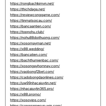
https://rongbachkimvn.net/
https://thichdaga.net/
https://reviewconggame.com/
https://tinmatsoicau.com/
https://bancaantien.com/
https://topnohu.club/
https://nohu88doithuong.com/
https://xosomayman.net/
https://x88.wedding/
https://bancatien.com/
https://bachthumienbac.com/
https://xosongayhomnay.com/
https://vaobong12bet.com/
https://cadobongdaonlines.com/
https://uw99nhacaiuytin.net/
https://nhacaiuytin365.pro/
https://x88.promo/
https://xosovips.com/
https://conggamesun-win.com/