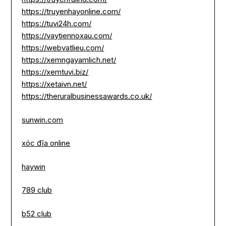
https://truyenhayonline.com/
https://tuvi24h.com/
https://vaytiennoxau.com/
https://webvatlieu.com/
https://xemngayamlich.net/
https://xemtuvi.biz/
https://xetaivn.net/
https://theruralbusinessawards.co.uk/
sunwin.com
xóc đĩa online
haywin
789 club
b52 club