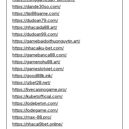
https://dande30so.com/
https://tip88game.com/
https://dudoan79.com/
https://nhacaida88.art/
https://dudoan99.com/
https://gamebaidoithuonguytin.art/
https://nhacaiku-bet.com/
https://gamebanca88.com/
https://gamenohu88.art/
https://gameslotviet.com/
https://good88k.ink/
https://jzbet28.net/
https://livecasinogame.pro/
https://kubetofficial.com/
https://lodebetvn.com/
https://lodegame.com/
https://max-88.pro/
https://nhacai9bet.online/