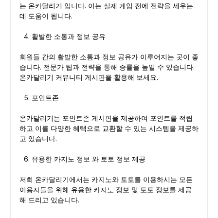
는 온카달리기 입니다. 이는 실제 게임 전에 전략을 세우는
데 도움이 됩니다.
활발한 소통과 정보 공유
회원들 간의 활발한 소통과 정보 공유가 이루어지는 곳이 좋
습니다. 전문가 팁과 전략을 통해 승률을 높일 수 있습니다.
온카달리기 커뮤니티 게시판을 활용해 보세요.
포인트존
온카달리기는 포인트존 게시판을 제공하여 포인트를 적립
하고 이를 다양한 혜택으로 교환할 수 있는 시스템을 제공하
고 있습니다.
유용한 카지노 정보 와 토토 정보 제공
저희 온카달리기에서는 카지노와 토토를 이용하시는 모든
이용자들을 위해 유용한 카지노 정보 및 토토 정보를 제공
해 드리고 있습니다.