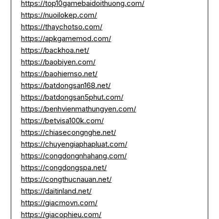
https://top10gamebaidoithuong.com/
https://nuoilokep.com/
https://thaychotso.com/
https://apkgamemod.com/
https://backhoa.net/
https://baobiyen.com/
https://baohiemso.net/
https://batdongsan168.net/
https://batdongsan5phut.com/
https://benhvienmathungyen.com/
https://betvisa100k.com/
https://chiasecongnghe.net/
https://chuyengiaphapluat.com/
https://congdongnhahang.com/
https://congdongspa.net/
https://congthucnauan.net/
https://daitinland.net/
https://giacmovn.com/
https://giacophieu.com/