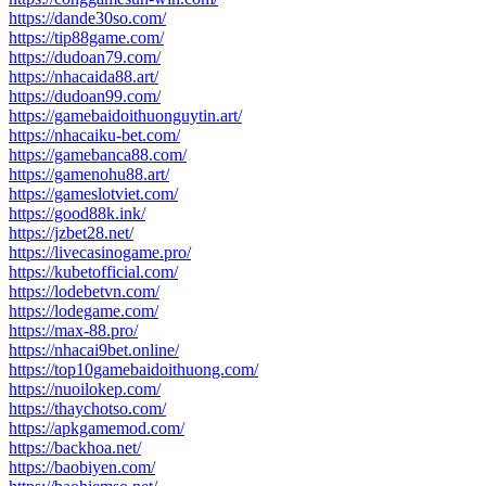
https://dande30so.com/
https://tip88game.com/
https://dudoan79.com/
https://nhacaida88.art/
https://dudoan99.com/
https://gamebaidoithuonguytin.art/
https://nhacaiku-bet.com/
https://gamebanca88.com/
https://gamenohu88.art/
https://gameslotviet.com/
https://good88k.ink/
https://jzbet28.net/
https://livecasinogame.pro/
https://kubetofficial.com/
https://lodebetvn.com/
https://lodegame.com/
https://max-88.pro/
https://nhacai9bet.online/
https://top10gamebaidoithuong.com/
https://nuoilokep.com/
https://thaychotso.com/
https://apkgamemod.com/
https://backhoa.net/
https://baobiyen.com/