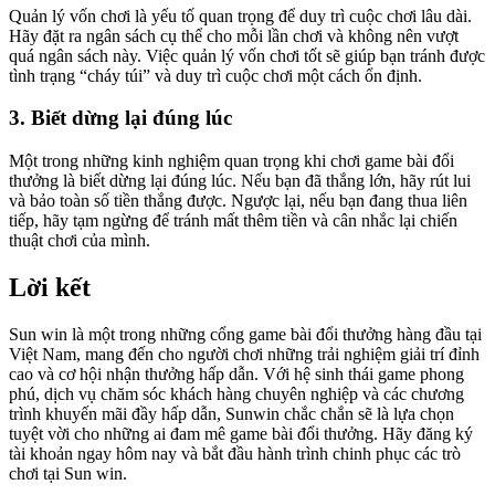
Quản lý vốn chơi là yếu tố quan trọng để duy trì cuộc chơi lâu dài.
Hãy đặt ra ngân sách cụ thể cho mỗi lần chơi và không nên vượt
quá ngân sách này. Việc quản lý vốn chơi tốt sẽ giúp bạn tránh được
tình trạng “cháy túi” và duy trì cuộc chơi một cách ổn định.
3. Biết dừng lại đúng lúc
Một trong những kinh nghiệm quan trọng khi chơi game bài đổi
thưởng là biết dừng lại đúng lúc. Nếu bạn đã thắng lớn, hãy rút lui
và bảo toàn số tiền thắng được. Ngược lại, nếu bạn đang thua liên
tiếp, hãy tạm ngừng để tránh mất thêm tiền và cân nhắc lại chiến
thuật chơi của mình.
Lời kết
Sun win là một trong những cổng game bài đổi thưởng hàng đầu tại
Việt Nam, mang đến cho người chơi những trải nghiệm giải trí đỉnh
cao và cơ hội nhận thưởng hấp dẫn. Với hệ sinh thái game phong
phú, dịch vụ chăm sóc khách hàng chuyên nghiệp và các chương
trình khuyến mãi đầy hấp dẫn, Sunwin chắc chắn sẽ là lựa chọn
tuyệt vời cho những ai đam mê game bài đổi thưởng. Hãy đăng ký
tài khoản ngay hôm nay và bắt đầu hành trình chinh phục các trò
chơi tại Sun win.