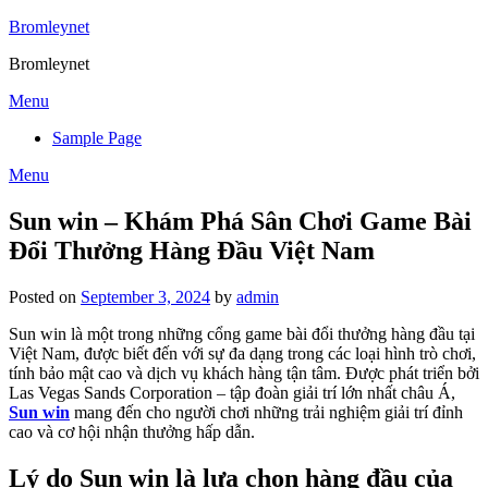
Skip
Bromleynet
to
Bromleynet
content
Menu
Sample Page
Menu
Sun win – Khám Phá Sân Chơi Game Bài
Đổi Thưởng Hàng Đầu Việt Nam
Posted on
September 3, 2024
by
admin
Sun win là một trong những cổng game bài đổi thưởng hàng đầu tại
Việt Nam, được biết đến với sự đa dạng trong các loại hình trò chơi,
tính bảo mật cao và dịch vụ khách hàng tận tâm. Được phát triển bởi
Las Vegas Sands Corporation – tập đoàn giải trí lớn nhất châu Á,
Sun win
mang đến cho người chơi những trải nghiệm giải trí đỉnh
cao và cơ hội nhận thưởng hấp dẫn.
Lý do Sun win là lựa chọn hàng đầu của