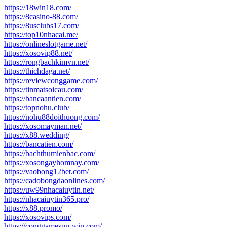
https://18win18.com/
https://8casino-88.com/
https://8usclubs17.com/
https://top10nhacai.me/
https://onlineslotgame.net/
https://xosovip88.net/
https://rongbachkimvn.net/
https://thichdaga.net/
https://reviewconggame.com/
https://tinmatsoicau.com/
https://bancaantien.com/
https://topnohu.club/
https://nohu88doithuong.com/
https://xosomayman.net/
https://x88.wedding/
https://bancatien.com/
https://bachthumienbac.com/
https://xosongayhomnay.com/
https://vaobong12bet.com/
https://cadobongdaonlines.com/
https://uw99nhacaiuytin.net/
https://nhacaiuytin365.pro/
https://x88.promo/
https://xosovips.com/
https://conggamesun-win.com/