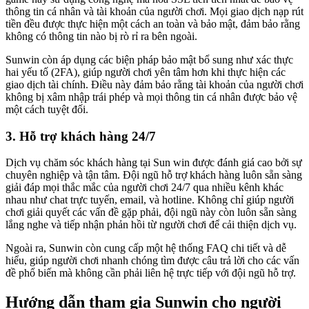
thông tin cá nhân và tài khoản của người chơi. Mọi giao dịch nạp rút
tiền đều được thực hiện một cách an toàn và bảo mật, đảm bảo rằng
không có thông tin nào bị rò rỉ ra bên ngoài.
Sunwin còn áp dụng các biện pháp bảo mật bổ sung như xác thực
hai yếu tố (2FA), giúp người chơi yên tâm hơn khi thực hiện các
giao dịch tài chính. Điều này đảm bảo rằng tài khoản của người chơi
không bị xâm nhập trái phép và mọi thông tin cá nhân được bảo vệ
một cách tuyệt đối.
3. Hỗ trợ khách hàng 24/7
Dịch vụ chăm sóc khách hàng tại Sun win được đánh giá cao bởi sự
chuyên nghiệp và tận tâm. Đội ngũ hỗ trợ khách hàng luôn sẵn sàng
giải đáp mọi thắc mắc của người chơi 24/7 qua nhiều kênh khác
nhau như chat trực tuyến, email, và hotline. Không chỉ giúp người
chơi giải quyết các vấn đề gặp phải, đội ngũ này còn luôn sẵn sàng
lắng nghe và tiếp nhận phản hồi từ người chơi để cải thiện dịch vụ.
Ngoài ra, Sunwin còn cung cấp một hệ thống FAQ chi tiết và dễ
hiểu, giúp người chơi nhanh chóng tìm được câu trả lời cho các vấn
đề phổ biến mà không cần phải liên hệ trực tiếp với đội ngũ hỗ trợ.
Hướng dẫn tham gia Sunwin cho người